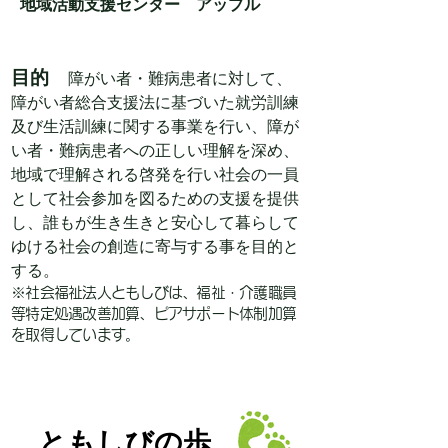
地域活動支援センター アップル
目的
障がい者・難病患者に対して、
障がい者総合支援法に基づいた就労訓練
及び生活訓練に関する事業を行い、障が
い者・難病患者への正しい理解を深め、
地域で理解される啓発を行い社会の一員
として社会参加を図るための支援を提供
し、誰もが生き生きと安心して暮らして
ゆける社会の創造に寄与する事を目的と
する。
※​社会福祉法人ともしびは、福祉・介護職員
等特定処遇改善加算、ピアサポート体制加算
を取得しています。
ともしびの歩